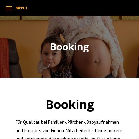
MENU
Booking
Booking
Für Qualität bei Familien-, Pärchen-, Babyaufnahmen
und Portraits von Firmen-Mitarbeitern ist eine lockere
und entspannte Atmosphäre wichtig. Im Studio kann